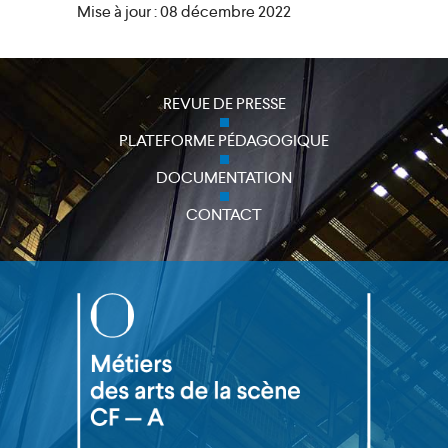
Mise à jour : 08 décembre 2022
REVUE DE PRESSE
close
PLATEFORME PÉDAGOGIQUE
DOCUMENTATION
CONTACT