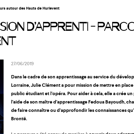
urs autour des Hauts de Hurlevent
SION D’APPRENTI – PAR
ENT
27/06/2019
Dans le cadre de son
apprentissage au service du dévelop
Lorraine
, Julie Clément a pour mission de mettre en place 
public étudiant et l’opéra
. Pour aider à cela, elle a crée un
l’aide de son
maître d’apprentissage Fedoua Bayoudh
, ch
de faire connaître ou d’approfondir les connaissances qu’
Brontë.