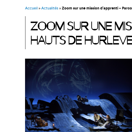
FAQ CANDIDATS
Accueil
»
Actualités
»
Zoom sur une mission d’apprenti – Parco
ZOOM SUR UNE MIS
HAUTS DE HURLEV