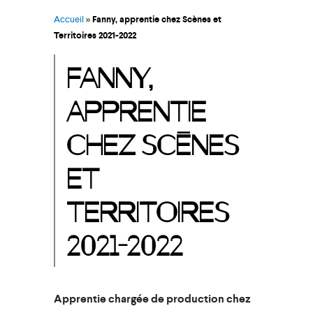
Accueil
»
Fanny, apprentie chez Scènes et
Territoires 2021-2022
FANNY,
APPRENTIE
CHEZ SCÈNES
ET
TERRITOIRES
2021-2022
Apprentie chargée de production chez