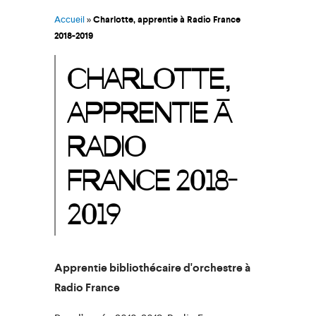
Accueil
»
Charlotte, apprentie à Radio France
2018-2019
CHARLOTTE,
APPRENTIE À
RADIO
FRANCE 2018-
2019
Apprentie bibliothécaire d'orchestre à
Radio France