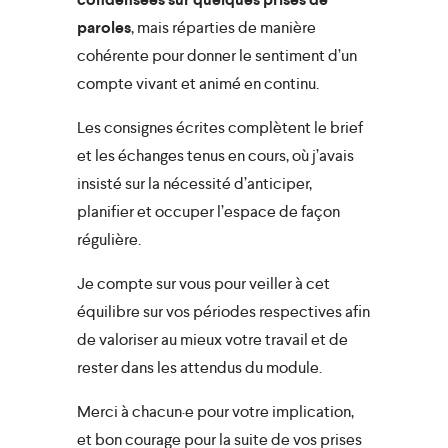
paroles
, mais réparties de manière
cohérente pour donner le sentiment d’un
compte vivant et animé en continu.
Les consignes écrites complètent le
brief
et les échanges tenus en cours
, où j’avais
insisté sur la nécessité d’
anticiper,
close
planifier et occuper l’espace de façon
régulière
.
Je compte sur vous pour veiller à cet
équilibre sur vos périodes respectives afin
de valoriser au mieux votre travail et de
rester dans les attendus du module.
Merci à chacun·e pour votre implication,
et bon courage pour la suite de vos prises