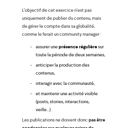
L’objectif de cet exercice
n’est pas
uniquement de publier du contenu, mais
de
gérer le compte dans sa globalité
,
comme le ferait un community manager :
assurer une
présence régulière
sur
toute la période de deux semaines,
anticiper la production des
contenus,
interagir avec la communauté,
et maintenir une activité visible
(posts, stories, interactions,
veille…).
Les publications ne doivent donc
pas être
condensées sur quelques prises de