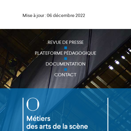
Mise à jour : 06 décembre 2022
close
REVUE DE PRESSE
PLATEFORME PÉDAGOGIQUE
DOCUMENTATION
CONTACT