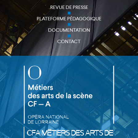
REVUE DE PRESSE
PLATEFORME PÉDAGOGIQUE
close
DOCUMENTATION
CONTACT
CFA Métiers des Arts de