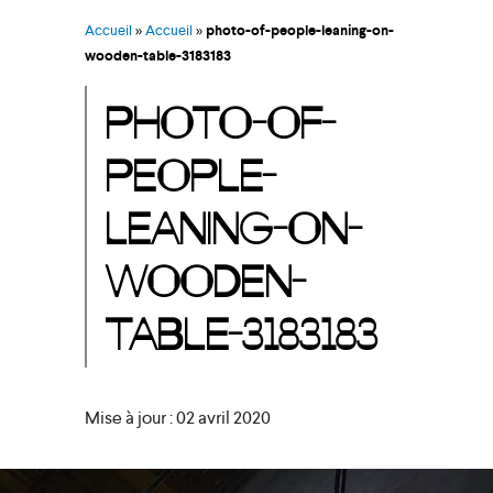
Accueil
»
Accueil
»
photo-of-people-leaning-on-
wooden-table-3183183
PHOTO-OF-
PEOPLE-
LEANING-ON-
WOODEN-
TABLE-3183183
Mise à jour : 02 avril 2020