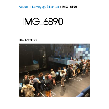
Accueil
»
Le voyage à Nantes
»
IMG_6890
IMG_6890
06/12/2022