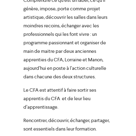
Comprendre ce qu’est un label, ce qu’il
génère, impose, porte comme projet
artistique, découvrir les salles dans leurs
moindres recoins, échanger avec les
professionnels qui les font vivre : un
close
programme passionnant et organiser de
main de maitre par deux anciennes
apprenties du CFA, Lorraine et Manon,
aujourd’hui en poste à l’action culturelle
dans chacune des deux structures.
Le CFA est attentif à faire sortir ses
apprentis du CFA et de leur lieu
d’apprentissage.
Rencontrer, découvrir, échanger, partager,
sont essentiels dans leur formation.