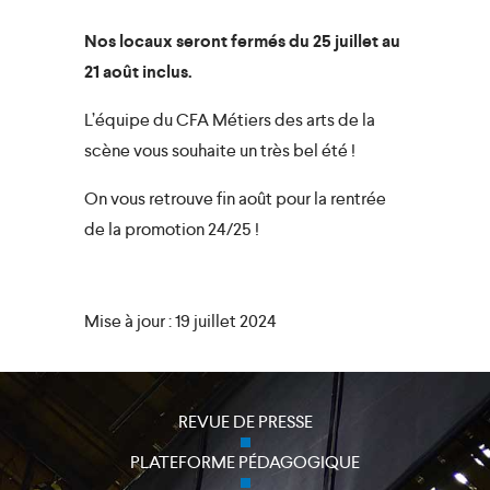
Nos locaux seront fermés du 25 juillet au
21 août inclus.
L’équipe du CFA Métiers des arts de la
scène vous souhaite un très bel été !
On vous retrouve fin août pour la rentrée
de la promotion 24/25 !
close
Mise à jour : 19 juillet 2024
REVUE DE PRESSE
PLATEFORME PÉDAGOGIQUE