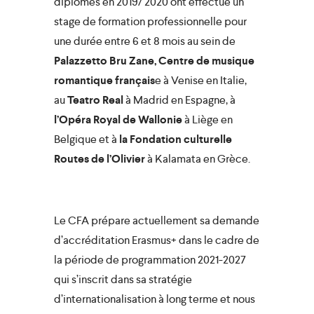
diplômés en 2019/ 2020 ont effectué un
stage de formation professionnelle pour
close
une durée entre 6 et 8 mois au sein de
Palazzetto Bru Zane, Centre de musique
romantique français
e à Venise en Italie,
au
Teatro Real
à Madrid en Espagne, à
l’Opéra Royal de Wallonie
à Liège en
Belgique et à
la Fondation culturelle
Routes de l’Olivier
à Kalamata en Grèce.
Le CFA prépare actuellement sa demande
d’accréditation Erasmus+ dans le cadre de
la période de programmation 2021-2027
qui s’inscrit dans sa stratégie
d’internationalisation à long terme et nous