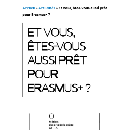
Accueil
»
Actualités
»
Et vous, êtes-vous aussi prêt
pour Erasmus+ ?
ET VOUS,
ÊTES-VOUS
AUSSI PRÊT
POUR
ERASMUS+ ?