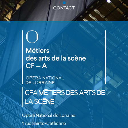
close
CONTACT
CFA Métiers des Arts de
la Scène
Opéra National de Lorraine
1, rue Sainte-Catherine