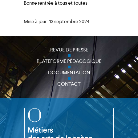
Bonne rentrée à tous et toutes !
Mise à jour : 13 septembre 2024
REVUE DE PRESSE
PLATEFORME PÉDAGOGIQUE
DOCUMENTATION
CONTACT