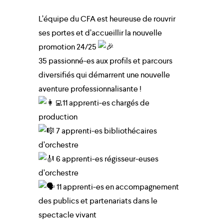
L’équipe du CFA est heureuse de rouvrir
ses portes et d’accueillir la nouvelle
promotion 24/25
35 passionné-es aux profils et parcours
diversifiés qui démarrent une nouvelle
aventure professionnalisante !
11 apprenti-es chargés de
production
7 apprenti-es bibliothécaires
d’orchestre
6 apprenti-es régisseur-euses
d’orchestre
close
11 apprenti-es en accompagnement
des publics et partenariats dans le
spectacle vivant