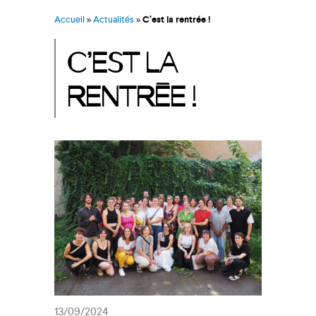
Accueil
»
Actualités
»
C’est la rentrée !
C’EST LA
RENTRÉE !
13/09/2024