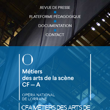
REVUE DE PRESSE
PLATEFORME PÉDAGOGIQUE
close
DOCUMENTATION
CONTACT
CFA Métiers des Arts de