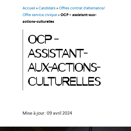
Accueil
»
Candidats
»
Offres contrat d’alternance/
Offre service civique
»
OCP – assistant-aux-
actions-culturelles
OCP –
ASSISTANT-
AUX-ACTIONS-
CULTURELLES
Mise à jour : 09 avril 2024