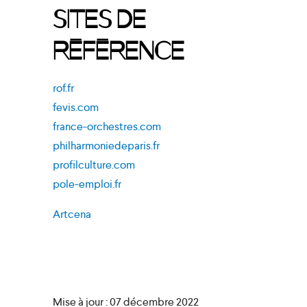
Sites de
référence
rof.fr
fevis.com
france-orchestres.com
philharmoniedeparis.fr
profilculture.com
pole-emploi.fr
Artcena
Mise à jour : 07 décembre 2022