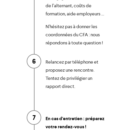
de l’alternant, coûts de
formation, aide employeurs …
N’hésitez pas à donner les
close
coordonnées du CFA : nous
répondons à toute question !
6
Relancez par téléphone et
proposez une rencontre.
Tentez de privilégier un
rapport direct.
7
En cas d’entretien : préparez
votre rendez-vous !