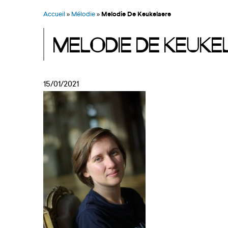
FAQ CANDIDATS
Accueil
»
Mélodie
»
Melodie De Keukelaere
MELODIE DE KEUKE
15/01/2021