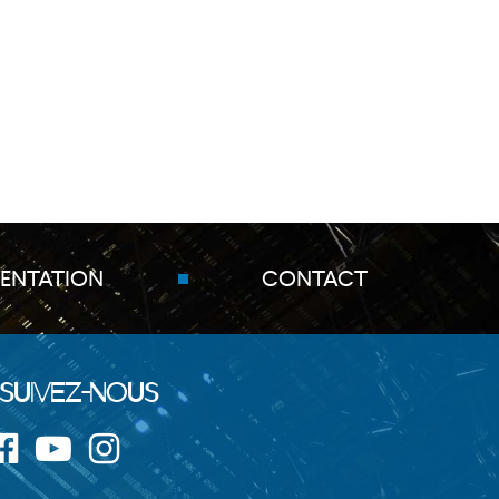
close
ENTATION
CONTACT
Suivez-nous