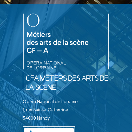
CFA Métiers des Arts de
la Scène
Opéra National de Lorraine
1, rue Sainte-Catherine
54000 Nancy