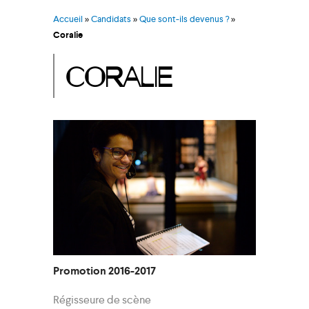
Accueil
»
Candidats
»
Que sont-ils devenus ?
»
Coralie
CORALIE
Promotion 2016-2017
Régisseure de scène