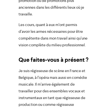
promotion ou de promotions plus
anciennes dans les différents lieux où je
travaille.
Les cours, quant à eux m’ont permis
d’avoir les armes nécessaires pour être
compétente dans mon travail ainsi qu’une
vision complète du milieu professionnel.
Que faites-vous à présent ?
Je suis régisseuse de scène en France et
Belgique, à l’opéra mais aussi en comédie
musicale. Il m’arrive également de
travailler pour des ensembles vocaux et
instrumentaux en tant que régisseuse de
production ou comme régisseuse
close