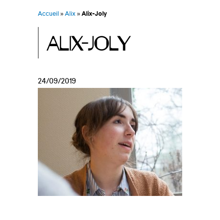
Accueil
»
Alix
»
Alix-Joly
ALIX-JOLY
24/09/2019