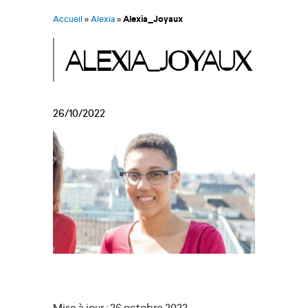
Accueil
»
Alexia
»
Alexia_Joyaux
ALEXIA_JOYAUX
26/10/2022
Mise à jour : 26 octobre 2022