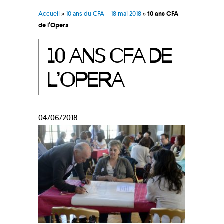
Accueil
»
10 ans du CFA – 18 mai 2018
»
10 ans CFA
de l’Opera
10 ANS CFA DE
L’OPERA
04/06/2018